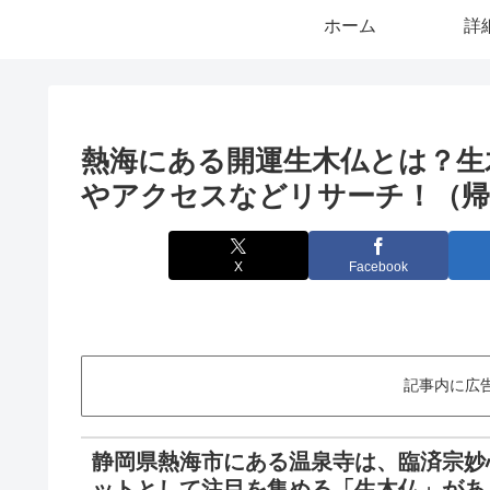
ホーム
詳
熱海にある開運生木仏とは？生
やアクセスなどリサーチ！（帰
X
Facebook
記事内に広
静岡県熱海市にある温泉寺は、臨済宗妙
ットとして注目を集める「生木仏」があ