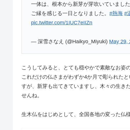
一体は、根本から新芽が芽吹いていまし
ご縁を感じる一日となりました。
#熱海
#
pic.twitter.com/1IUC7eIIZn
— 深雪さなえ (@Haikyo_Miyuki)
May 29,
こうしてみると、とても穏やかで素敵なお姿
これだけの仏さまがわずか4か月で彫られた
すが、新芽も出てきていますし、木々の生き
せんね。
生木仏をはじめとして、全国各地の変った仏