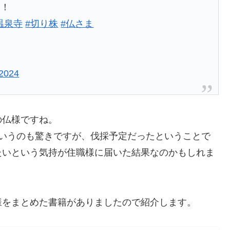
た！
温泉寺
#切り株
#仏さま
 2024
の仏様ですね。
というのも驚きですが、伐採予定だったということで
たいという気持が住職様に届いた結果なのかもしれま
様をまとめた書籍がありましたので紹介します。