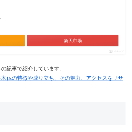
べ）
楽天市場
ポチップ
らの記事で紹介しています。
生木仏の特徴や成り立ち、その魅力、アクセスをリサ