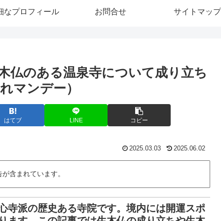
細なプロフィール
お問合せ
サイトマップ
木仏のある温泉寺について成り立ち
れマンデー）
はてブ
LINE
コピー
2025.03.03
2025.06.02
告が含まれています。
心寺派の歴史ある寺院です。境内には開運スポ
ります。この記事では生木仏の成り立ちや生木