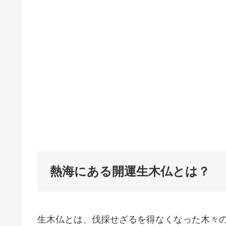
熱海にある開運生木仏とは？
生木仏とは、伐採せざるを得なくなった木々