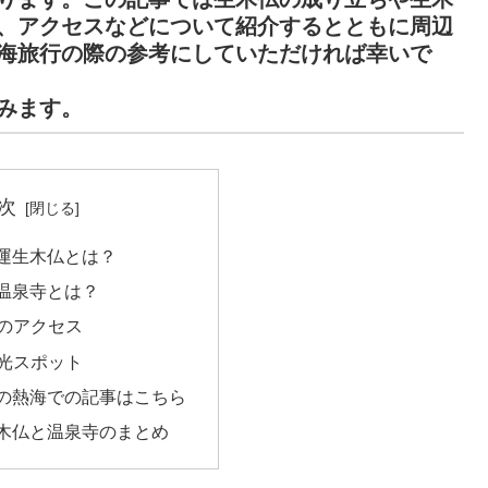
、アクセスなどについて紹介するとともに周辺
海旅行の際の参考にしていただければ幸いで
みます。
次
運生木仏とは？
温泉寺とは？
のアクセス
光スポット
の熱海での記事はこちら
木仏と温泉寺のまとめ