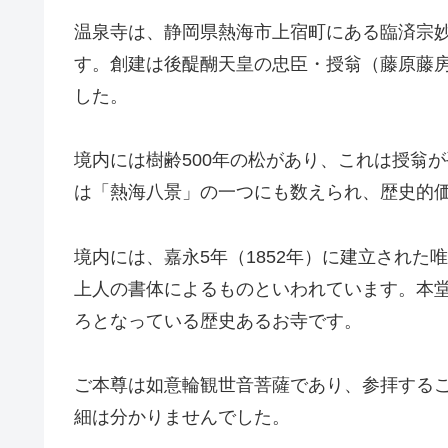
温泉寺は、静岡県熱海市上宿町にある臨済宗
す。創建は後醍醐天皇の忠臣・授翁（藤原藤
した。
境内には樹齢500年の松があり、これは授翁
は「熱海八景」の一つにも数えられ、歴史的
境内には、嘉永5年（1852年）に建立され
上人の書体によるものといわれています。本
ろとなっている歴史あるお寺です。
ご本尊は如意輪観世音菩薩であり、参拝する
細は分かりませんでした。