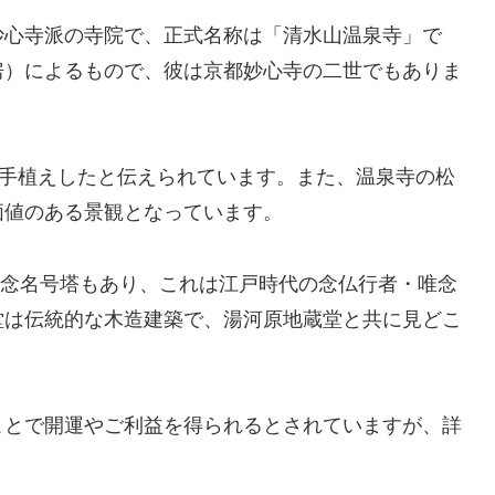
妙心寺派の寺院で、正式名称は「清水山温泉寺」で
房）によるもので、彼は京都妙心寺の二世でもありま
が手植えしたと伝えられています。また、温泉寺の松
価値のある景観となっています。
た唯念名号塔もあり、これは江戸時代の念仏行者・唯念
堂は伝統的な木造建築で、湯河原地蔵堂と共に見どこ
ことで開運やご利益を得られるとされていますが、詳