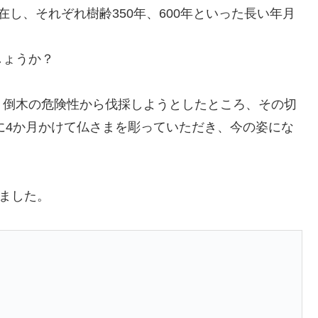
し、それぞれ樹齢350年、600年といった長い年月
しょうか？
、倒木の危険性から伐採しようとしたところ、その切
年に4か月かけて仏さまを彫っていただき、今の姿にな
ました。