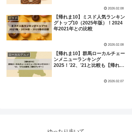
2026.02.08
【帰れま10】ミスド人気ランキン
ミスド
グトップ10（2025年版）！2024
年2021年との比較
2026.02.08
【帰れま10】群馬ローカルチェー
ローカルグルメ
ンメニューランキング
2025！’22、’21と比較も【帰れマ
ンデー】
2026.02.07
ゆったり歩いて