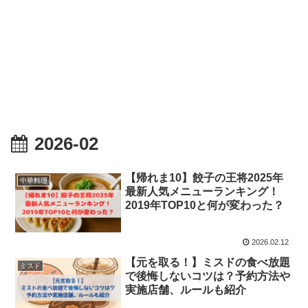
2026-02
【帰れま10】餃子の王将2025年
中華料理
最新人気メニューランキング！
2019年TOP10と何が変わった？
2026.02.12
【元を取る！】ミスドの食べ放題
ミスド
で後悔しないコツは？予約方法や
実施店舗、ルールも紹介