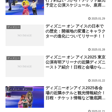
行予約はいつから？チケット販売
予定と公演スケジュール、座席情
報や特典など紹介！
2025.01.29
ディズニー オン アイスの日本で
ディズニー
の歴史：開催地の変遷とキャラク
ターの進化についてリサーチ！！
2025.01.28
ディズニー オン アイス2025 東京
ディズニー
公演有明アリーナの近隣ディズニ
ーストア紹介！日程と会場からの
アクセスについてまとめ
2025.01.22
ディズニーオンアイス2025各会
ディズニー・オン・アイス
場の近隣ホテルと観光情報紹介！
日程・チケット情報など徹底調
査！
2025.01.21