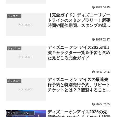
2025.04.25
【完全ガイド】ディズニーリゾー
ディズニー
トラインのスタンプラリー！所要
時間や開催期間、スタンプの場
所、参加方法など徹底解説！
2025.02.17
ディズニー オン アイス2025の出
ディズニー
演キャラクター一覧＆予習も含め
た見どころ完全ガイド
2025.02.06
ディズニー オン アイスの最速先
ディズニー
行予約と特別先行予約、リピート
チケットとは？？観覧することで
得られるお得情報紹介！
2025.02.05
ディズニーオンアイス2026の先
ディズニー・オン・アイス