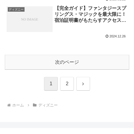
【完全ガイド】ファンタジースプ
ディズニー
リングス・マジックを最大限に！
宿泊証明書がもたらすアクセスの
快適さと利用方法
2024.12.26
次のページ
次
1
2
へ
ホーム
ディズニー