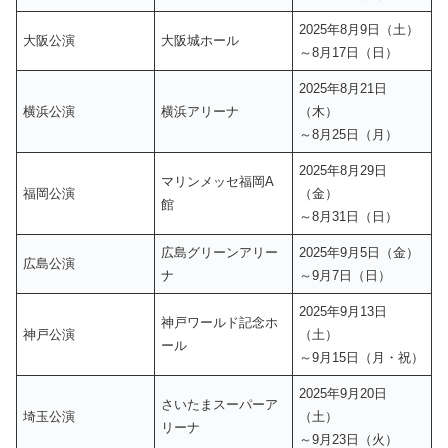
2025年8月9日（土）
大阪公演
大阪城ホール
～8月17日（日）
2025年8月21日
横浜公演
横浜アリーナ
（木）
～8月25日（月）
2025年8月29日
マリンメッセ福岡A
福岡公演
（金）
館
～8月31日（日）
広島グリーンアリー
2025年9月5日（金）
広島公演
ナ
～9月7日（日）
2025年9月13日
神戸ワールド記念ホ
神戸公演
（土）
ール
～9月15日（月・祝）
2025年9月20日
さいたまスーパーア
埼玉公演
（土）
リーナ
～9月23日（火）