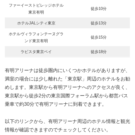
ファーイーストビレッジホテル
徒歩10分
東京有明
ホテルJALシティ東京
徒歩13分
ホテルヴィラフォンテーヌグラ
徒歩15分
ンド東京有明
ラビスタ東京ベイ
徒歩18分
有明アリーナは徒歩圏内にいくつかホテルがありますが、
満室の場合には少し離れた「東京駅」周辺のホテルをお勧
めします。東京駅から有明アリーナへのアクセスが良く、
東京駅から徒歩2分の東京国際フォーラム駅から都営バス
乗車で約30分で有明アリーナに到着できます。
以下のリンクから、有明アリーナ周辺のホテル情報と観光
情報が確認できますのでチェックしてください。