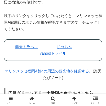
辺に宿泊のも便利です。
以下のリンクをクリックしていただくと、マリンメッセ福
岡A館周辺のホテル情報が確認できますので、チェックし
てください。
楽天トラベル
じゃらん
yahoo!トラベル
マリンメッセ福岡A館dの周辺の観光地を確認する。
(楽天
たびノート)
広島グリーンアリーナ近隣のホテルはこちら
メニュー
ホーム
検索
トップ
サイドバー