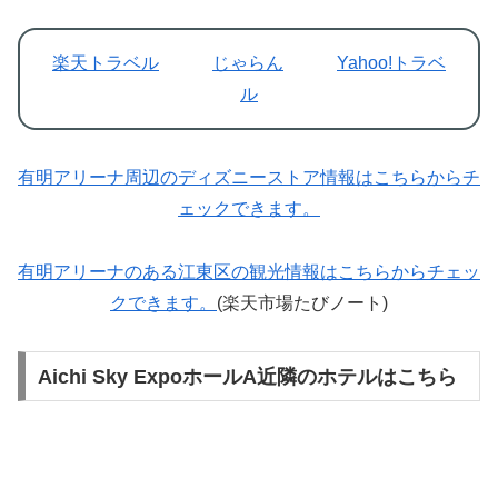
楽天トラベル
じゃらん
Yahoo!トラベ
ル
有明アリーナ周辺のディズニーストア情報はこちらからチ
ェックできます。
有明アリーナのある江東区の観光情報はこちらからチェッ
クできます。
(楽天市場たびノート)
Aichi Sky ExpoホールA近隣のホテルはこちら