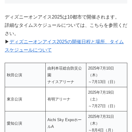
ディズニーオンアイス2025は10都市で開催されます。
詳細なタイムスケジュールについては、こちらを参照くだ
さい。
▶
ディズニーオンアイス2025の開催日程と場所、タイム
スケジュールについて
由利本荘総合防災公
2025年7月10日
秋田公演
園
（木）
ナイスアリーナ
～7月13日（日）
2025年7月19日
東京公演
有明アリーナ
（土）
～7月27日（日）
2025年7月31日
Aichi Sky Expoホー
愛知公演
（木）
ルA
～8月4日（月）