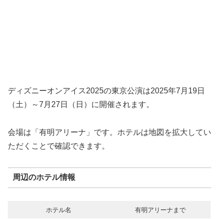
ディズニーオンアイス2025の東京公演は2025年7月19日
（土）～7月27日（日）に開催されます。
会場は「有明アリーナ」です。ホテルは地図を拡大してい
ただくことで確認できます。
周辺のホテル情報
ホテル名
有明アリーナまで