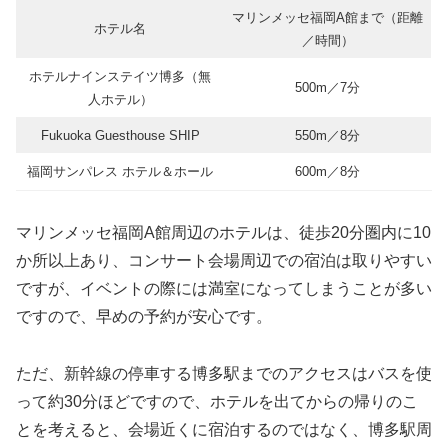
マリンメッセ福岡A館まで（距離
ホテル名
／時間）
ホテルナインステイツ博多（無
500m／7分
人ホテル）
Fukuoka Guesthouse SHIP
550m／8分
福岡サンパレス ホテル＆ホール
600m／8分
マリンメッセ福岡A館周辺のホテルは、徒歩20分圏内に10
か所以上あり、コンサート会場周辺での宿泊は取りやすい
ですが、イベントの際には満室になってしまうことが多い
ですので、早めの予約が安心です。
ただ、新幹線の停車する博多駅までのアクセスはバスを使
って約30分ほどですので、ホテルを出てからの帰りのこ
とを考えると、会場近くに宿泊するのではなく、博多駅周