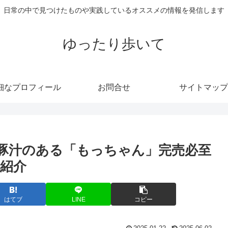
日常の中で見つけたものや実践しているオススメの情報を発信します
ゆったり歩いて
細なプロフィール
お問合せ
サイトマップ
豚汁のある「もっちゃん」完売必至
紹介
はてブ
LINE
コピー