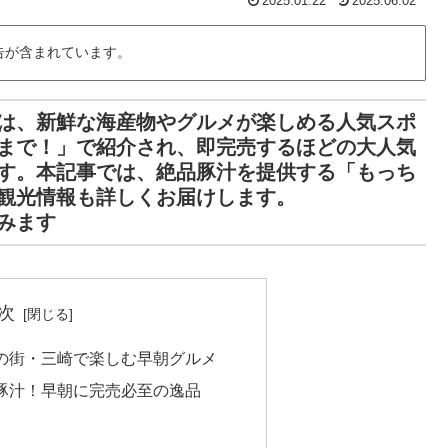
2025.01.22
2025.06.02
告が含まれています。
は、新鮮な海産物やグルメが楽しめる人気スポ
まで！」で紹介され、即完売するほどの大人気
す。本記事では、絶品豚汁を提供する「もっち
観光情報も詳しくお届けします。
みます
次
の街・三崎で楽しむ早朝グルメ
豚汁！早朝に完売必至の逸品