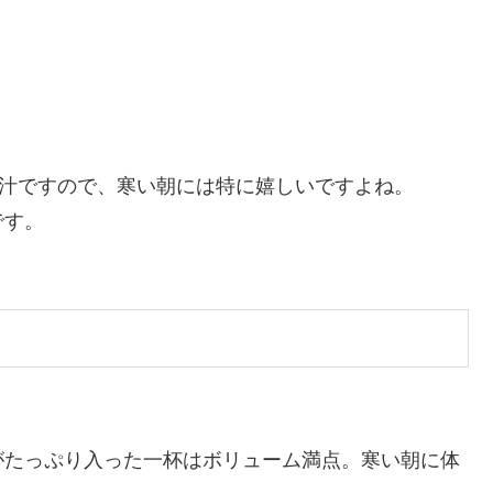
）
豚汁ですので、寒い朝には特に嬉しいですよね。
です。
がたっぷり入った一杯はボリューム満点。寒い朝に体