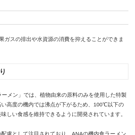
効果ガスの排出や水資源の消費を抑えることができま
り
ルラーメン」では、植物由来の原料のみを使用した特製
い高度の機内では沸点が下がるため、100℃以下の
美味しい食感を維持できるように開発されています。
配慮として注目されており、ANAの機内食ラーメン