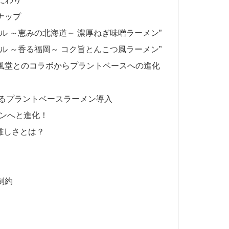
ナップ
ル ～恵みの北海道～ 濃厚ねぎ味噌ラーメン”
ル ～香る福岡～ コク旨とんこつ風ラーメン”
一風堂とのコラボからプラントベースへの進化
するプラントベースラーメン導入
メンへと進化！
難しさとは？
制約
】