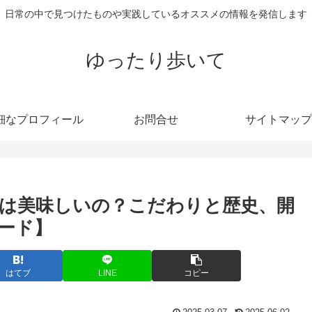
日常の中で見つけたものや実践しているオススメの情報を発信します
ゆったり歩いて
細なプロフィール
お問合せ
サイトマップ
ンは美味しいの？こだわりと歴史、開
ード】
はてブ
LINE
コピー