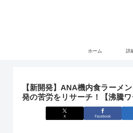
ホーム
詳
【新開発】ANA機内食ラーメ
発の苦労をリサーチ！【沸騰ワ
X
Facebook