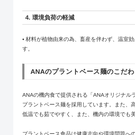
4. 環境負荷の軽減
• 材料が植物由来の為、畜産を伴わず、温室
す。
ANAのプラントベース麺のこだわ
ANAの機内食で提供される「ANAオリジナ
プラントベース麺を採用しています。また、高
低温でも茹でやすく、また、機内の環境でも
プラントベース食品は健康志向や環境問題への