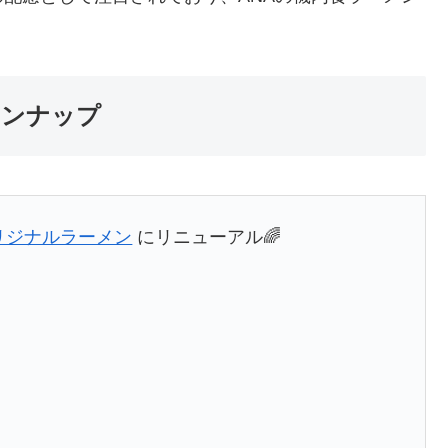
インナップ
オリジナルラーメン
にリニューアル🌈