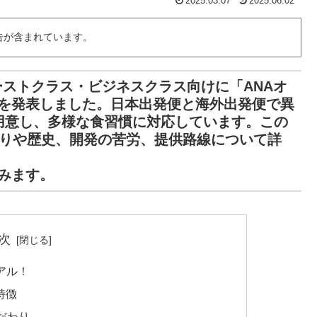
2025.03.07
2025.06.02
告が含まれています。
ァーストクラス・ビジネスクラス向けに「ANAオ
を発表しました。日本出発便と海外出発便で異
用意し、多様な食習慣に対応しています。この
わりや歴史、開発の苦労、提供路線について詳
みます。
次
アル！
特徴
だわり