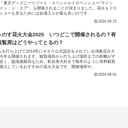
「東京ディズニーリゾート・スペシャルドローンショー“マジッ
イン・ジ・エア”」も開催されることが決まりました。花火もドロ
ショーも見るためには会場入りが最も良いのです...
2024.09.23
うのす花火大会2025 いつどこで開催されるの？有
観覧席はどうやってとるの？
玉を打ち上げて2014年にギネス公式認定をされている鴻巣花火大
今年も開催されます。観覧場所から打ち上げ場所までの距離がす
近く、臨場感最高なため、私自身大好きで毎年のように有料観覧
購入しているおすすめの花火大会です。開催場所や...
2024.08.01