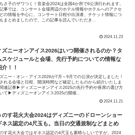
ちさ子のザワつく！音楽会2024は全国4か所で6公演行われます。
記事では、コンサート会場周辺のホテル情報やホテルへのアクセ
どの情報を中心に、コンサート日程や出演者、チケット情報につ
もまとめましたので、この記事を読んでいただき...
2024.11.23
ィズニーオンアイス2026はいつ開催されるのか？タ
ムスケジュールと会場、先行予約についての情報な
紹介！！
ズニー・オン・アイス2026が7月～9月での公演が決定しました！
される会場と日程、開演時間など確定したものから紹介いたしま
関連記事▶ディズニーオンアイス2025の先行予約や座席の選び方
いて▶ディズニーオンアイス2025の開催...
2024.11.21
うのす花火大会2024はディズニーのドローンショー
ギネス認定の4尺玉も。当日の交通規制などまとめ
のす花火大会ではギネス認定の4尺玉も素晴らしいですが、2024