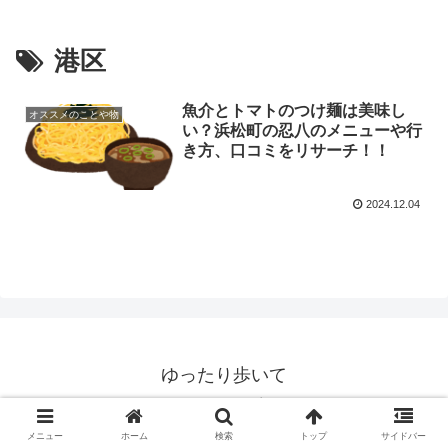
港区
魚介とトマトのつけ麺は美味し
オススメのことや物
い？浜松町の忍八のメニューや行
き方、口コミをリサーチ！！
2024.12.04
ゆったり歩いて
© 2020 ゆったり歩いて.
メニュー
ホーム
検索
トップ
サイドバー