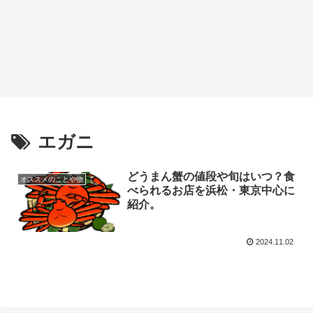
エガニ
どうまん蟹の値段や旬はいつ？食
オススメのことや物
べられるお店を浜松・東京中心に
紹介。
2024.11.02