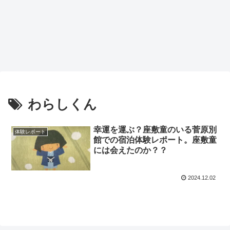
わらしくん
幸運を運ぶ？座敷童のいる菅原別
体験レポート
館での宿泊体験レポート。座敷童
には会えたのか？？
2024.12.02