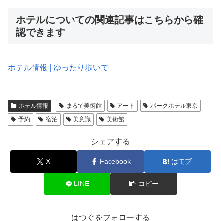
ホテルについての関連記事はこちらから確
認できます
ホテル情報 | ゆったり歩いて
ホテル情報
まるで美術館
アート
パークホテル東京
予約
宿泊
美意識
美術館
シェアする
X
Facebook
はてブ
LINE
コピー
はつぐをフォローする