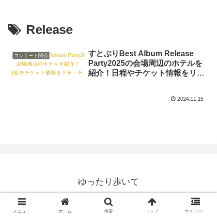
Release
すとぷりBest Album Release
コンサート関係
Party2025の会場周辺のホテルを
紹介！日程やチケット情報をリサ
ーチ！
2024.11.15
ゆったり歩いて
© 2020 ゆったり歩いて.
メニュー
ホーム
検索
トップ
サイドバー