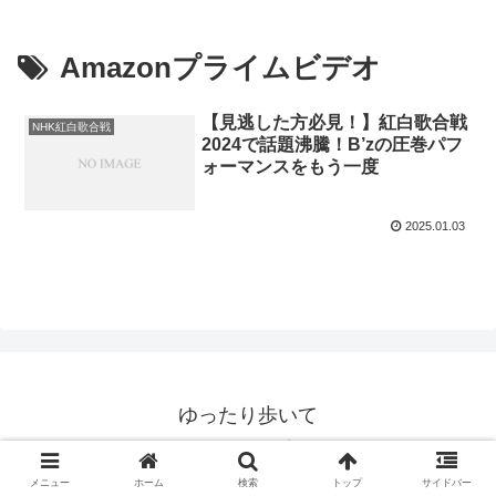
Amazonプライムビデオ
【見逃した方必見！】紅白歌合戦
NHK紅白歌合戦
2024で話題沸騰！B’zの圧巻パフ
ォーマンスをもう一度
2025.01.03
ゆったり歩いて
© 2020 ゆったり歩いて.
メニュー
ホーム
検索
トップ
サイドバー