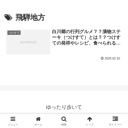
飛騨地方
白川郷の行列グルメ？？漬物ステ
つけすて
ーキ（つけすて）とは？？つけす
ての発祥やレシピ、食べられるお
店を紹介！【帰れマンデー】
2025.02.10
ゆったり歩いて
© 2020 ゆったり歩いて.
メニュー
ホーム
検索
トップ
サイドバー