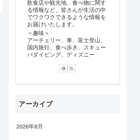
飲食店や観光地、食べ物に関す
る情報など、皆さんが生活の中
でワクワクできるような情報を
お届けいたします。
＜趣味＞
アーチェリー、車、富士登山、
国内旅行、食べ歩き、スキュー
バダイビング、ディズニー
アーカイブ
2026年8月