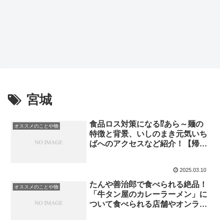
宮城
食品ロス対策になる⁉あら～麺の
オススメのことや物
特徴と背景、いしのまき元気いち
ばへのアクセスなど紹介！【帰れ
マンデー】都内でも食べられる？
2025.03.10
たんや善治郎で食べられる絶品！
オススメのことや物
「牛タン屋のカレーラーメン」に
ついて食べられる店舗やオンライ
ン購入、感想など紹介！