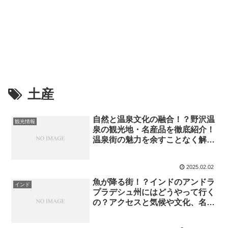
土産
自然と温泉文化の融合！？野沢温
観光情報
泉の観光地・名産品を徹底紹介！
温泉街の魅力を余すことなく解説
【ベスコングルメ】
2025.02.02
魚が降る街！？インドのアンドラ
インド
プラデシュ州にはどうやって行く
の？アクセスと気候や文化、名産
品など紹介！