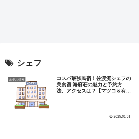
シェフ
コスパ最強民宿！佐渡流シェフの
ホテル情報
美食宿 海府荘の魅力と予約方
法、アクセスは？【マツコ＆有吉
かりそめ天国】
2025.01.31