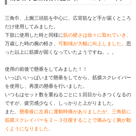
三角巾、上腕三頭筋を中心に、広背筋など手が届くところ
だけ使用してみました。
下肢に使用した時と同様に
筋の硬さは徐々に取れていき、
万歳した時の腕の軽さ、
可動域が大幅に向上しました。
思
った以上に筋膜が固くなっていたようですね。。。
使用の前後で懸垂をしてみました！！
いっぱいいっぱいまで懸垂をしてから、筋膜スクレイパー
を使用し、再度の懸垂を行いました。
いつもはセット数を重ねるごとに１回目からきつくなるの
ですが、疲労感少なく、しっかりと上がりました。
また、
懸垂後に左肩に運動時痛がありましたが、三角筋に
筋膜スクレイパーを２～３往復することで痛みなく腕が動
くようになりました。