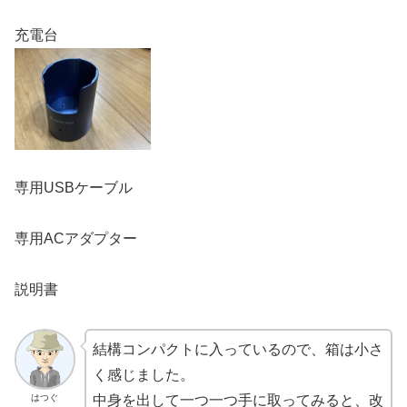
充電台
専用USBケーブル
専用ACアダプター
説明書
結構コンパクトに入っているので、箱は小さ
く感じました。
はつぐ
中身を出して一つ一つ手に取ってみると、改