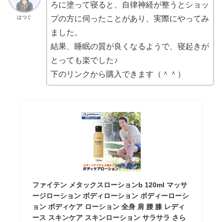
ろに塗って寝ると、自律神経が整うとショッ
はつぐ
プの方に伺ったことがあり、実際にやってみ
ました。
結果、睡眠の質が良くなるようで、寝起きが
とっても楽でした♪
下のリンクから購入できます（＾＾）
ファイテン メタックスローションb 120ml マッサ
ージローション ボディローション ボディーローシ
ョン ボディケア ローション 全身 肩 腰 膝 レディ
ース スキンケア スキンローション サラサラ さら