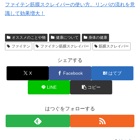
ファイテン筋膜スクレイパーの使い方。リンパの流れを意
識して効果増大！
オススメのことや物
健康について
身体の健康
ファイテン
ファイテン筋膜スクレイパー
筋膜スクレイパー
シェアする
X
Facebook
はてブ
LINE
コピー
はつぐをフォローする