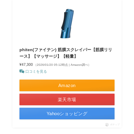
phiten(ファイテン) 筋膜スクレイパー【筋膜リリ
ース】【マッサージ】【軽量】
¥47,300
（2026/01/20 05:12時点 | Amazon調べ）
口コミを見る
Amazon
楽天市場
Yahooショッピング
ポチップ