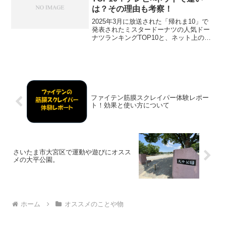
は？その理由も考察！
2025年3月に放送された「帰れま10」で
発表されたミスタードーナツの人気ドー
ナツランキングTOP10と、ネット上のラ
ンキング結果を比較し、どのドーナツが
本当に人気なのかを深掘りします！ま
た、人気ドーナツランキングの違いにつ
いて、その理由に...
ファイテン筋膜スクレイパー体験レポー
ト！効果と使い方について
さいたま市大宮区で運動や遊びにオスス
メの大平公園。
ホーム
オススメのことや物