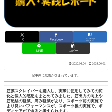
X
Facebook
はてブ
LINE
コピー
2020.06.04
2025.06.01
記事内に広告が含まれています。
筋膜スクレイパーを購入し、実際に使用してみての変
化と個人的感想をまとめてみました。筋出力の向上や
筋硬結の軽減、痛み軽減があり、スポーツ前の実施で
より良いパフォーマンスが、スポーツ後の実施で、ボ
ディケアができると考えられます。