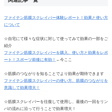
ファイテン筋膜スクレイパー体験レポート！効果と使い方
について
☆自宅にて様々な症状に対して使ってみて効果の一部をご
紹介
ファイテン筋膜スクレイパーを購入。使い方と効果をレポ
ート！スポーツ前後に有効！
←今ここ
☆筋膜のつながりを知ることでより効果が期待できます
ファイテン筋膜スクレイパーの使い方。筋膜のつながりを
意識して効果増大！
☆筋膜スクレイパーを往復して使用し、最後の一回をリン
パの流れに沿って行うことで効果増大！