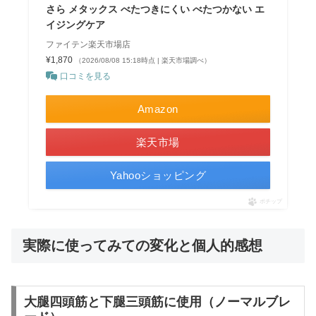
さら メタックス べたつきにくい べたつかない エ
イジングケア
ファイテン楽天市場店
¥1,870
（2026/08/08 15:18時点 | 楽天市場調べ）
口コミを見る
Amazon
楽天市場
Yahooショッピング
ポチップ
実際に使ってみての変化と個人的感想
大腿四頭筋と下腿三頭筋に使用（ノーマルブレ