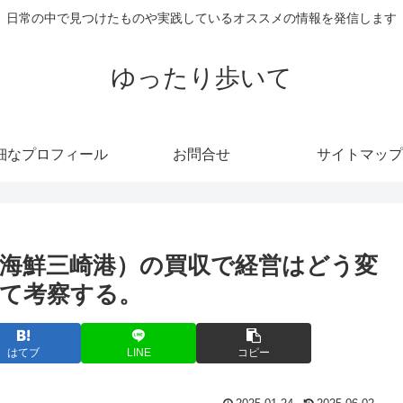
日常の中で見つけたものや実践しているオススメの情報を発信します
ゆったり歩いて
細なプロフィール
お問合せ
サイトマップ
海鮮三崎港）の買収で経営はどう変
て考察する。
はてブ
LINE
コピー