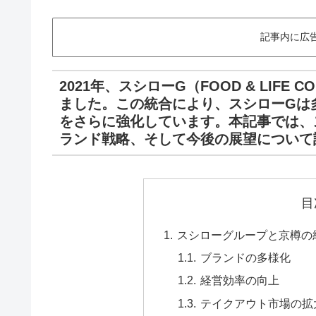
記事内に広
2021年、スシローG（FOOD & LIFE
ました。この統合により、スシローGは
をさらに強化しています。本記事では、
ランド戦略、そして今後の展望について
目
スシローグループと京樽の
ブランドの多様化
経営効率の向上
テイクアウト市場の拡