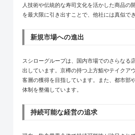
人技術や伝統的な寿司文化を活かした商品の
を最大限に引き出すことで、他社には真似で
新規市場への進出
スシローグループは、国内市場でのさらなる
出しています。京樽の持つ上方鮨やテイクア
客層の獲得を目指しています。また、都市部
体制を整備しています。
持続可能な経営の追求