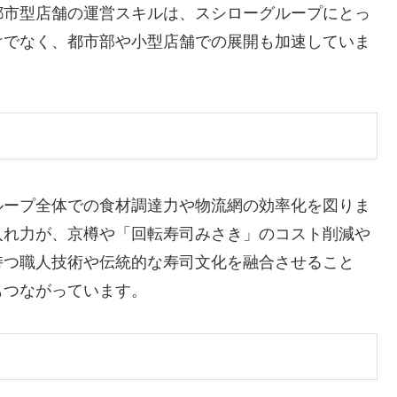
都市型店舗の運営スキルは、スシローグループにとっ
けでなく、都市部や小型店舗での展開も加速していま
ループ全体での食材調達力や物流網の効率化を図りま
入れ力が、京樽や「回転寿司みさき」のコスト削減や
持つ職人技術や伝統的な寿司文化を融合させること
もつながっています。