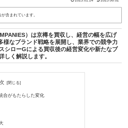
2025.01.24
2025.06.02
告が含まれています。
 COMPANIES）は京樽を買収し、経営の幅を広げ
多様なブランド戦略を展開し、業界での競争力
スシローGによる買収後の経営変化や新たなブ
詳しく解説します。
次
統合がもたらした変化
大