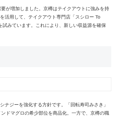
需要が増加しました。京樽はテイクアウトに強みを持
を活用して、テイクアウト専門店「スシロー To
を試みています。これにより、新しい収益源を確保
。
のシナジーを強化する方針です。「回転寿司みさき」
インドマグロの希少部位を商品化。一方で、京樽の職