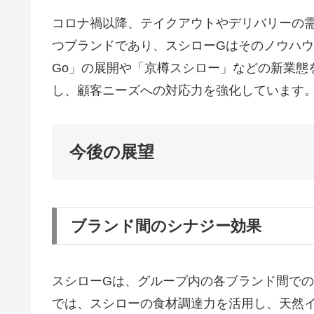
コロナ禍以降、テイクアウトやデリバリーの
つブランドであり、スシローGはそのノウハウ
Go」の展開や「京樽スシロー」などの新業態
し、顧客ニーズへの対応力を強化しています
今後の展望
ブランド間のシナジー効果
スシローGは、グループ内の各ブランド間で
では、スシローの食材調達力を活用し、天然