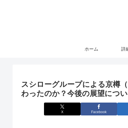
ホーム
詳
スシローグループによる京樽（
わったのか？今後の展望につい
X
Facebook