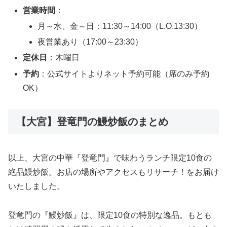
営業時間
：
月～水、金～日：11:30～14:00（L.O.13:30）
夜営業あり（17:00～23:30）
定休日
：木曜日
予約
：公式サイトよりネット予約可能（席のみ予約
OK）
【大宮】登竜門の鰻炒飯のまとめ
以上、大宮の中華『登竜門』で味わうランチ限定10食の
絶品鰻炒飯。お店の場所やアクセスもリサーチ！をお届け
いたしました。
登竜門の『鰻炒飯』は、限定10食の特別な逸品。もとも