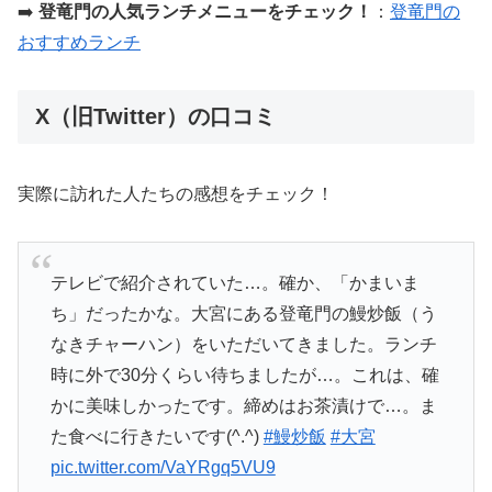
➡️
登竜門の人気ランチメニューをチェック！
：
登竜門の
おすすめランチ
X（旧Twitter）の口コミ
実際に訪れた人たちの感想をチェック！
テレビで紹介されていた…。確か、「かまいま
ち」だったかな。大宮にある登竜門の鰻炒飯（う
なきチャーハン）をいただいてきました。ランチ
時に外で30分くらい待ちましたが…。これは、確
かに美味しかったです。締めはお茶漬けで…。ま
た食べに行きたいです(^.^)
#鰻炒飯
#大宮
pic.twitter.com/VaYRgq5VU9