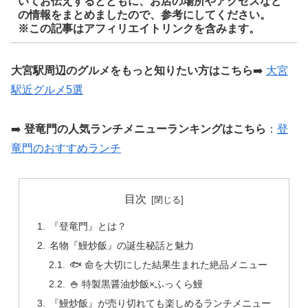
いてお伝えするとともに、お店の場所やアクセスなど
の情報をまとめましたので、参考にしてください。
※この記事はアフィリエイトリンクを含みます。
大宮駅周辺のグルメをもっと知りたい方はこちら
➡️
大宮
駅近グルメ5選
➡️
登竜門の人気ランチメニューランキングはこちら
：
登
竜門のおすすめランチ
目次
『登竜門』とは？
名物『鰻炒飯』の誕生秘話と魅力
🐟 命を大切にした結果生まれた絶品メニュー
🍚 特製黒醤油炒飯×ふっくら鰻
『鰻炒飯』が売り切れても楽しめるランチメニュー