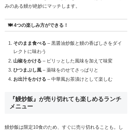
みのある鰻が絶妙にマッチします。
🍽
4つの楽しみ方ができる！
そのまま食べる
– 黒醤油炒飯と鰻の香ばしさをダイ
レクトに味わう
山椒をかける
– ピリッとした風味を加えて味変
ひつまぶし風
– 薬味をのせてさっぱりと
お出汁をかける
– 中華風お茶漬けとして楽しむ
『鰻炒飯』が売り切れても楽しめるランチ
メニュー
鰻炒飯は限定10食のため、すぐに売り切れることも。し