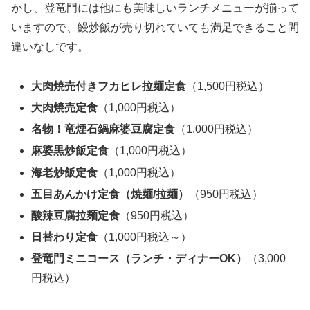
かし、登竜門には他にも美味しいランチメニューが揃って
いますので、鰻炒飯が売り切れていても満足できること間
違いなしです。
大肉焼売付きフカヒレ拉麺定食
（1,500円税込）
大肉焼売定食
（1,000円税込）
名物！竜煙石鍋麻婆豆腐定食
（1,000円税込）
麻婆黒炒飯定食
（1,000円税込）
海老炒飯定食
（1,000円税込）
五目あんかけ定食（焼麺/拉麺）
（950円税込）
酸辣豆腐拉麺定食
（950円税込）
日替わり定食
（1,000円税込～）
登竜門ミニコース（ランチ・ディナーOK）
（3,000
円税込）