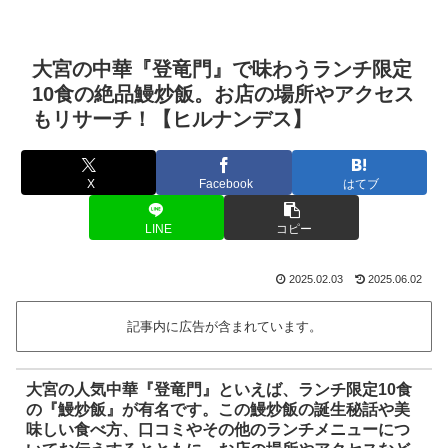
大宮の中華『登竜門』で味わうランチ限定
10食の絶品鰻炒飯。お店の場所やアクセス
もリサーチ！【ヒルナンデス】
X
Facebook
はてブ
LINE
コピー
2025.02.03
2025.06.02
記事内に広告が含まれています。
大宮の人気中華『登竜門』といえば、ランチ限定10食
の『鰻炒飯』が有名です。この鰻炒飯の誕生秘話や美
味しい食べ方、口コミやその他のランチメニューにつ