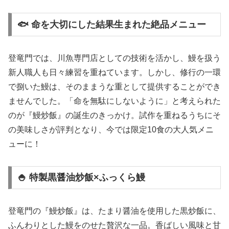
🐟 命を大切にした結果生まれた絶品メニュー
登竜門では、川魚専門店としての技術を活かし、鰻を扱う
新人職人も日々練習を重ねています。しかし、修行の一環
で捌いた鰻は、そのままうな重として提供することができ
ませんでした。「命を無駄にしないように」と考えられた
のが『鰻炒飯』の誕生のきっかけ。試作を重ねるうちにそ
の美味しさが評判となり、今では限定10食の大人気メニ
ューに！
🍚 特製黒醤油炒飯×ふっくら鰻
登竜門の『鰻炒飯』は、たまり醤油を使用した黒炒飯に、
ふんわりとした鰻をのせた贅沢な一品。香ばしい風味と甘