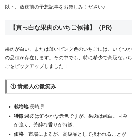
以下、放送前の予想記事をお楽しみください♪
【真っ白な果肉のいちご候補】（PR)
果肉が白い、または薄いピンク色のいちごには、いくつか
の品種が存在します。その中でも、特に希少で高級ないち
ごをピックアップしました！
① 貴婦人の微笑み
栽培地
:長崎県
特徴
:果皮は鮮やかな赤色ですが、果肉は純白。甘み
が強く、芳醇な香りが特徴。
価格
：市場によるが、高級品として扱われることが