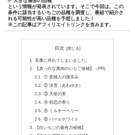
✅
大きな扇形の品種
という情報が発表されています。そこで今回は、
この
条件に該当するいちごの品種
を調査し、番組で紹介さ
れる可能性が高い品種を予想しました！
※この記事はアフィリエイトリンクを含みます。
目次
見事に外れてしまいました。
【真っ白な果肉のいちご候補】（PR)
① 貴婦人の微笑み
② 淡雪（あわゆき）
③ 天使の実
④ 初恋の香り
⑤ ミルキーベリー
⑥ パールホワイト
【白いちごの最有力候補】