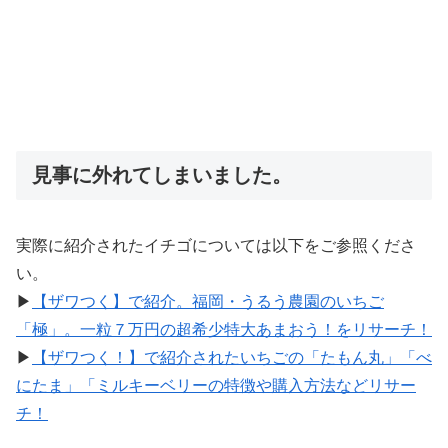
見事に外れてしまいました。
実際に紹介されたイチゴについては以下をご参照くださ
い。
▶
【ザワつく】で紹介。福岡・うるう農園のいちご
「極」。一粒７万円の超希少特大あまおう！をリサーチ！
▶
【ザワつく！】で紹介されたいちごの「たもん丸」「べ
にたま」「ミルキーベリーの特徴や購入方法などリサー
チ！