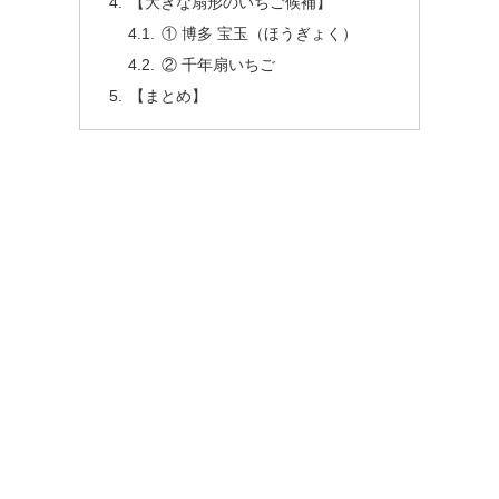
【大きな扇形のいちご候補】
① 博多 宝玉（ほうぎょく）
② 千年扇いちご
【まとめ】