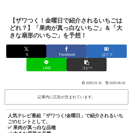
【ザワつく！金曜日で紹介されるいちごは
どれ？】「果肉が真っ白ないちご」＆「大
きな扇形のいちご」を予想！
X
Facebook
はてブ
LINE
コピー
2025.01.31
2025.06.02
記事内に広告が含まれています。
人気テレビ番組「ザワつく!金曜日」で紹介されるいち
ごのヒントとして、
✅
果肉が真っ白な品種