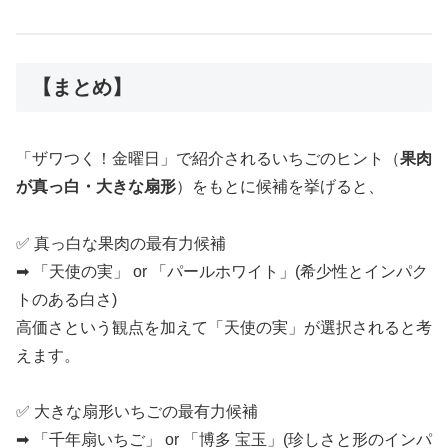
【まとめ】
「ザワつく！金曜日」で紹介されるいちごのヒント（
果肉
が真っ白・大きな扇形
）をもとに候補を挙げると、
✅ 真っ白な果肉の最有力候補
➡ 「天使の実」 or 「パールホワイト」(希少性とインパク
トのある白さ)
高価さという観点を加えて「天使の実」が選択されると考
えます。
✅ 大きな扇形いちごの最有力候補
➡ 「千年扇いちご」 or 「博多 宝玉」(珍しさと形のインパ