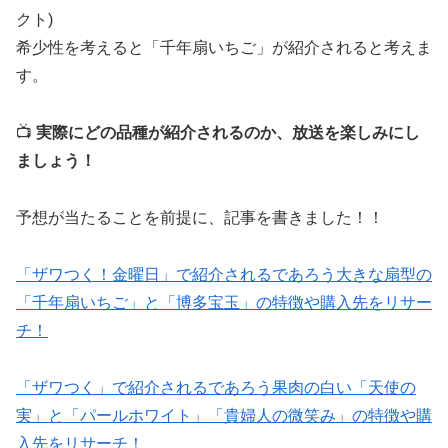
クト)
希少性を考えると「千年扇いちご」が紹介されると考えま
す。
📺
実際にどの品種が紹介されるのか、放送を楽しみにし
ましょう！
予想が当たることを前提に、記事を書きました！！
「ザワつく！金曜日」で紹介されるであろう大きな扇型の
「千年扇いちご」と「博多宝玉」の特徴や購入先をリサー
チ！
「ザワつく」で紹介されるであろう果肉の白い「天使の
実」と「パールホワイト」「貴婦人の微笑み」の特徴や購
入先をリサーチ！