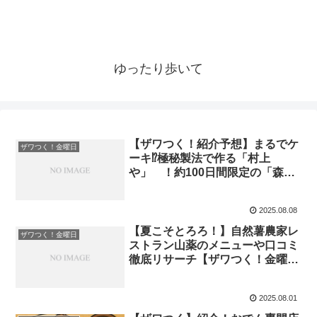
ゆったり歩いて
【ザワつく！紹介予想】まるでケ
ザワつく！金曜日
ーキ⁉極秘製法で作る「村上
や」 ！約100日間限定の「森乃
百日氷」紹介
2025.08.08
【夏こそとろろ！】自然薯農家レ
ザワつく！金曜日
ストラン山薬のメニューや口コミ
徹底リサーチ【ザワつく！金曜
日】
2025.08.01