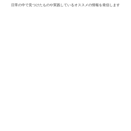
日常の中で見つけたものや実践しているオススメの情報を発信します