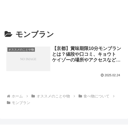
モンブラン
【京都】賞味期限10分モンブラン
オススメのことや物
とは？値段や口コミ、キョウト
ケイゾーの場所やアクセスなどリ
サーチ！【帰れマンデー】
2025.02.24
ホーム
オススメのことや物
食べ物について
モンブラン