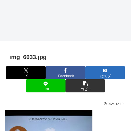
img_6033.jpg
X
Facebook
はてブ
LINE
コピー
2024.12.19