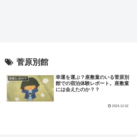
菅原別館
幸運を運ぶ？座敷童のいる菅原別
体験レポート
館での宿泊体験レポート。座敷童
には会えたのか？？
2024.12.02