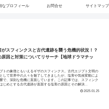
細なプロフィール
お問合せ
サイトマップ
害がスフィンクスと古代遺跡を襲う危機的状況！？
の原因と対策についてリサーチ【地球ドラマチッ
】
プトの象徴ともいえるギザのスフィンクス。古代エジプト文明の
として世界中の人々を魅了してきましたが、塩害や気候変動によ
響で、深刻な危機に直面しています。この記事では、スフィンク
はじめとする古代遺跡が直面する塩害の原因とその解決...
2025.01.25