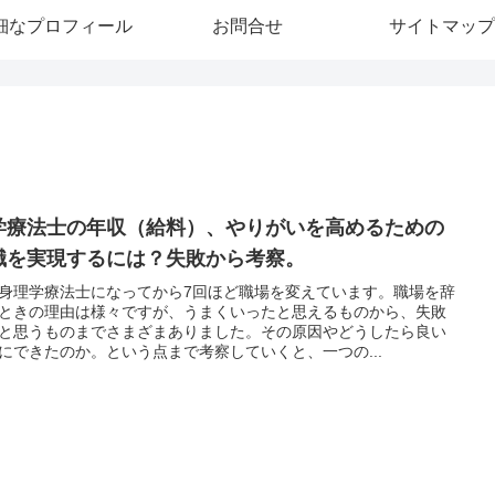
細なプロフィール
お問合せ
サイトマップ
学療法士の年収（給料）、やりがいを高めるための
職を実現するには？失敗から考察。
身理学療法士になってから7回ほど職場を変えています。職場を辞
ときの理由は様々ですが、うまくいったと思えるものから、失敗
と思うものまでさまざまありました。その原因やどうしたら良い
にできたのか。という点まで考察していくと、一つの...