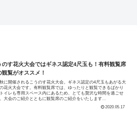
うのす花火大会ではギネス認定4尺玉も！有料観覧席
の観覧がオススメ！
秋に開催されるこうのす花火大会。ギネス認定の4尺玉もあがる大
の花火大会です。有料観覧席では、ゆったりと観覧できるばかり
トイレも専用スペース内にあるため、とても贅沢な時間を過ごせ
。大会のご紹介とともに観覧席のご紹介をいたします...
2020.05.17