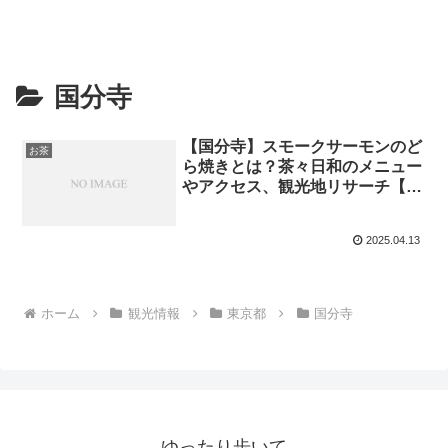
国分寺
【国分寺】スモークサーモンのど
お茶
ら焼きとは？茶々日和のメニュー
やアクセス、観光地リサーチ【ぶ
らり途中下車の旅】
2025.04.13
ホーム
観光情報
東京都
国分寺
ゆったり歩いて