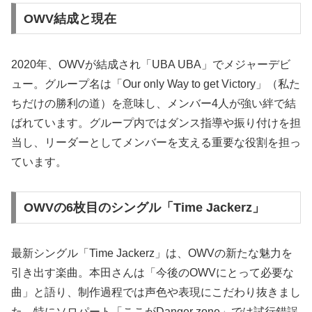
OWV結成と現在
2020年、OWVが結成され「UBA UBA」でメジャーデビ
ュー。グループ名は「Our only Way to get Victory」（私た
ちだけの勝利の道）を意味し、メンバー4人が強い絆で結
ばれています。グループ内ではダンス指導や振り付けを担
当し、リーダーとしてメンバーを支える重要な役割を担っ
ています。
OWVの6枚目のシングル「Time Jackerz」
最新シングル「Time Jackerz」は、OWVの新たな魅力を
引き出す楽曲。本田さんは「今後のOWVにとって必要な
曲」と語り、制作過程では声色や表現にこだわり抜きまし
た。特にソロパート「ここがDanger zone」では試行錯誤