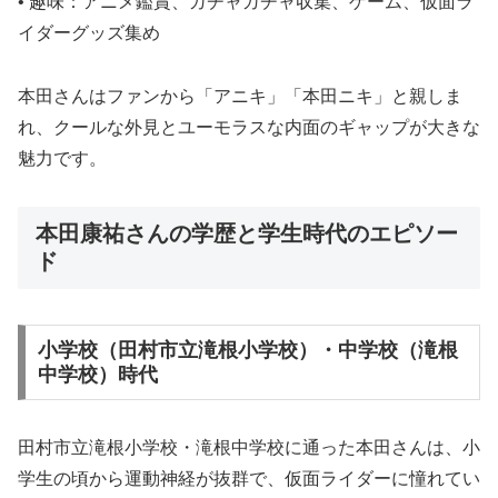
• 趣味：アニメ鑑賞、ガチャガチャ収集、ゲーム、仮面ラ
イダーグッズ集め
本田さんはファンから「アニキ」「本田ニキ」と親しま
れ、クールな外見とユーモラスな内面のギャップが大きな
魅力です。
本田康祐さんの学歴と学生時代のエピソー
ド
小学校（田村市立滝根小学校）・中学校（滝根
中学校）時代
田村市立滝根小学校・滝根中学校に通った本田さんは、小
学生の頃から運動神経が抜群で、仮面ライダーに憧れてい