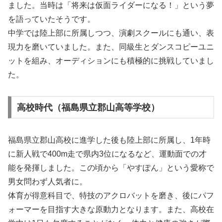
ました。当時は「将来は仮面ライダーになる！」という夢
を語っていたそうです。
中学では陸上部に所属しつつ、演劇スクールにも通い、表
現力を磨いていました。また、同級生とダンスコピーユニ
ットを組み、オーディションにも積極的に挑戦していまし
た。
高校時代（福島県立郡山高等学校）
福島県立郡山高校に進学した後も陸上部に所属し、1年時
に新人戦で400m走で県内3位になるなど、運動面での才
能を発揮しました。この頃から「やすぽん」という愛称で
男女問わず人気者に。
体育が得意科目で、特技のアクロバットを磨き、後にパフ
ォーマーを目指す大きな原動力となります。また、高校在