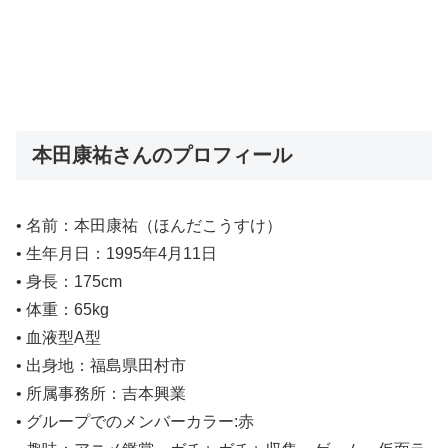
本田康祐さんのプロフィール
• 名前：本田康祐（ほんだこうすけ）
• 生年月日：1995年4月11日
• 身長：175cm
• 体重：65kg
• 血液型A型
• 出身地：福島県田村市
• 所属事務所：吉本興業
• グループでのメンバーカラー:赤