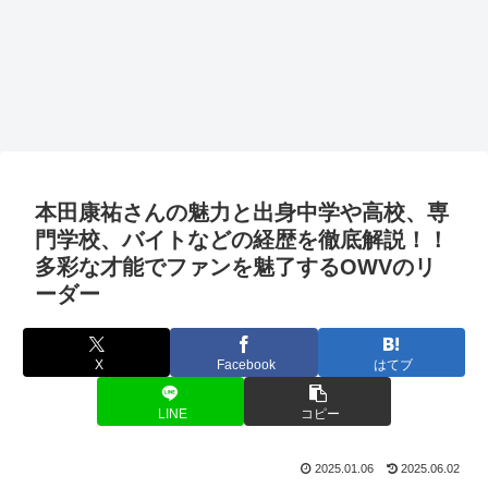
本田康祐さんの魅力と出身中学や高校、専
門学校、バイトなどの経歴を徹底解説！！
多彩な才能でファンを魅了するOWVのリ
ーダー
X
Facebook
はてブ
LINE
コピー
2025.01.06
2025.06.02