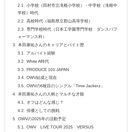
小学校（田村市立滝根小学校）・中学校（滝根中
学校）時代
高校時代（福島県立郡山高等学校）
専門学校時代（日本工学園専門学校 ダンスパフ
ォーマンス科）
本田康祐さんのキャリアとバイト歴
アルバイト経験
White A時代
PRODUCE 101 JAPAN
OWV結成と現在
OWVの6枚目のシングル「Time Jackerz」
本田康祐さんの人柄とマルチな才能
オフはどんな感じ？
俳優としての挑戦
OWVの2025年の活動予定
OWV LIVE TOUR 2025 VERSUS