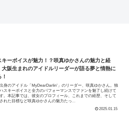
スキーボイスが魅力！？咲真ゆかさんの魅力と経
。大阪生まれのアイドルリーダーが語る夢と情熱に
る！
出身のアイドル「MyDearDarlin'」のリーダー、咲真ゆかさん。独
ハスキーボイスと全力のパフォーマンスでファンを魅了し続けて
す。本記事では、彼女のプロフィール、これまでの経歴、そして
された目標など咲真ゆかさんの魅力たっ...
2025.01.15