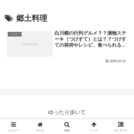
郷土料理
白川郷の行列グルメ？？漬物ステ
つけすて
ーキ（つけすて）とは？？つけす
ての発祥やレシピ、食べられるお
店を紹介！【帰れマンデー】
2025.02.10
ゆったり歩いて
© 2020 ゆったり歩いて.
メニュー
ホーム
検索
トップ
サイドバー