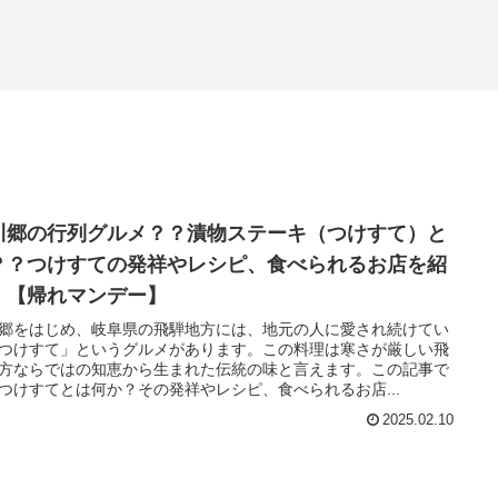
川郷の行列グルメ？？漬物ステーキ（つけすて）と
？？つけすての発祥やレシピ、食べられるお店を紹
！【帰れマンデー】
郷をはじめ、岐阜県の飛騨地方には、地元の人に愛され続けてい
つけすて」というグルメがあります。この料理は寒さが厳しい飛
方ならではの知恵から生まれた伝統の味と言えます。この記事で
つけすてとは何か？その発祥やレシピ、食べられるお店...
2025.02.10