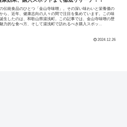
の伝統食品のひとつ「金山寺味噌」。その深い味わいと栄養価の
から、近年、健康志向の人々の間で注目を集めています。この味
誕生したのは、和歌山県湯浅町。この記事では、金山寺味噌の歴
魅力的な食べ方、そして湯浅町で訪れるべき購入スポッ...
2024.12.26