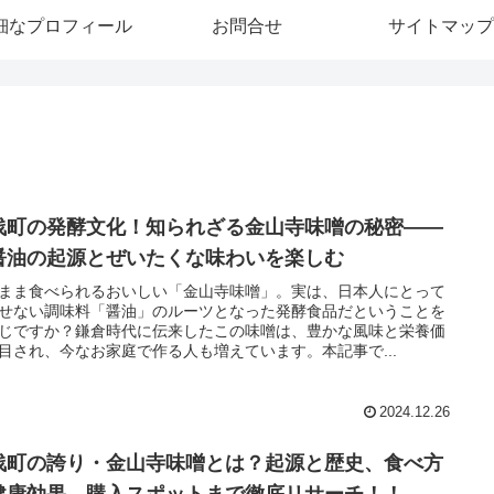
細なプロフィール
お問合せ
サイトマップ
浅町の発酵文化！知られざる金山寺味噌の秘密――
醤油の起源とぜいたくな味わいを楽しむ
まま食べられるおいしい「金山寺味噌」。実は、日本人にとって
せない調味料「醤油」のルーツとなった発酵食品だということを
じですか？鎌倉時代に伝来したこの味噌は、豊かな風味と栄養価
目され、今なお家庭で作る人も増えています。本記事で...
2024.12.26
浅町の誇り・金山寺味噌とは？起源と歴史、食べ方
健康効果、購入スポットまで徹底リサーチ！！