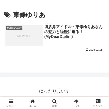
東條ゆりあ
博多弁アイドル・東條ゆりあさん
MyDearDalin’
の魅力と経歴に迫る！
(MyDearDarlin’)
2025.01.13
ゆったり歩いて
© 2020 ゆったり歩いて.
メニュー
ホーム
検索
トップ
サイドバー