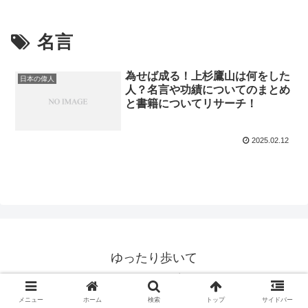
名言
為せば成る！上杉鷹山は何をした
日本の偉人
人？名言や功績についてのまとめ
と書籍についてリサーチ！
2025.02.12
ゆったり歩いて
© 2020 ゆったり歩いて.
メニュー
ホーム
検索
トップ
サイドバー