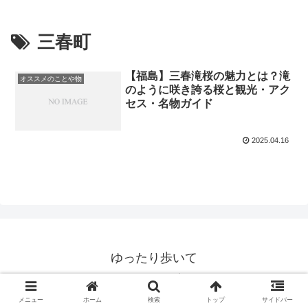
三春町
【福島】三春滝桜の魅力とは？滝
オススメのことや物
のように咲き誇る桜と観光・アク
セス・名物ガイド
2025.04.16
ゆったり歩いて
© 2020 ゆったり歩いて.
メニュー
ホーム
検索
トップ
サイドバー