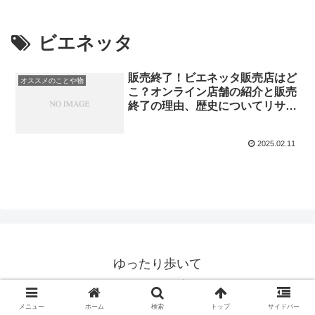
ビエネッタ
販売終了！ビエネッタ販売店はど
オススメのことや物
こ？オンライン店舗の紹介と販売
終了の理由、歴史についてリサー
チ！
2025.02.11
ゆったり歩いて
© 2020 ゆったり歩いて.
メニュー
ホーム
検索
トップ
サイドバー