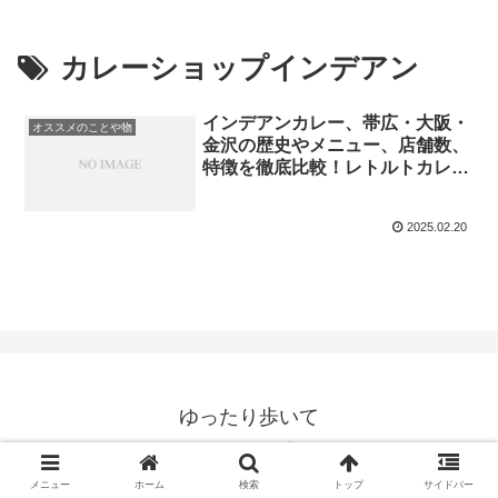
カレーショップインデアン
インデアンカレー、帯広・大阪・
オススメのことや物
金沢の歴史やメニュー、店舗数、
特徴を徹底比較！レトルトカレー
通販の紹介
2025.02.20
ゆったり歩いて
© 2020 ゆったり歩いて.
メニュー
ホーム
検索
トップ
サイドバー