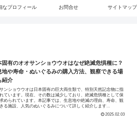
細なプロフィール
お問合せ
サイトマップ
本固有のオオサンショウウオはなぜ絶滅危惧種に？
息地や寿命・ぬいぐるみの購入方法、観察できる場
も紹介
サンショウウオは日本固有の巨大両生類で、特別天然記念物に指
れています。現在、その数は減少しており、絶滅危惧種として保
求められています。本記事では、生息地や絶滅の理由、寿命、観
きる施設、人気のぬいぐるみについて詳しく紹介します...
2025.02.03