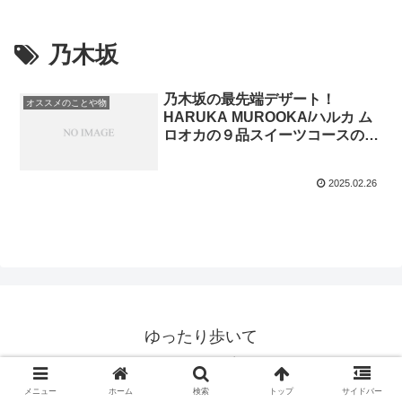
乃木坂
乃木坂の最先端デザート！
オススメのことや物
HARUKA MUROOKA/ハルカ ム
ロオカの９品スイーツコースの予
約やアクセスについて紹介
2025.02.26
ゆったり歩いて
© 2020 ゆったり歩いて.
メニュー
ホーム
検索
トップ
サイドバー