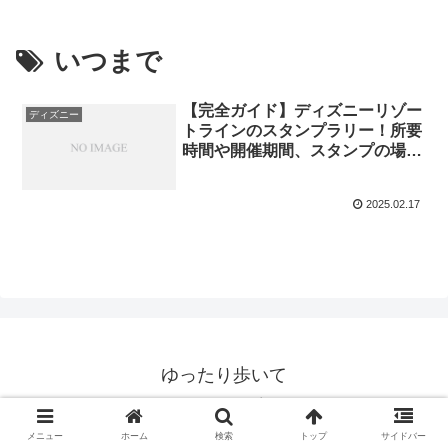
いつまで
【完全ガイド】ディズニーリゾー
ディズニー
トラインのスタンプラリー！所要
時間や開催期間、スタンプの場
所、参加方法など徹底解説！
2025.02.17
ゆったり歩いて
© 2020 ゆったり歩いて.
メニュー
ホーム
検索
トップ
サイドバー